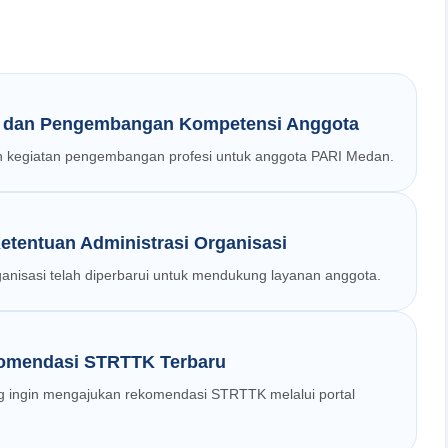
fi dan Pengembangan Kompetensi Anggota
dan kegiatan pengembangan profesi untuk anggota PARI Medan.
tentuan Administrasi Organisasi
ganisasi telah diperbarui untuk mendukung layanan anggota.
komendasi STRTTK Terbaru
g ingin mengajukan rekomendasi STRTTK melalui portal