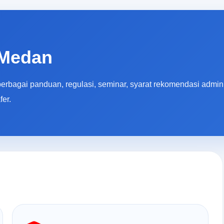
 Medan
bagai panduan, regulasi, seminar, syarat rekomendasi adminis
fer.