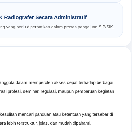
 Radiografer Secara Administratif
g yang perlu diperhatikan dalam proses pengajuan SIP/SIK.
nggota dalam memperoleh akses cepat terhadap berbagai
rasi profesi, seminar, regulasi, maupun pembaruan kegiatan
i kesulitan mencari panduan atau ketentuan yang tersebar di
 lebih terstruktur, jelas, dan mudah dipahami.